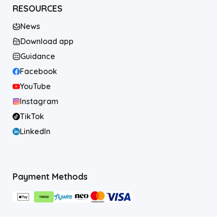
RESOURCES
News
Download app
Guidance
Facebook
YouTube
Instagram
TikTok
LinkedIn
Payment Methods