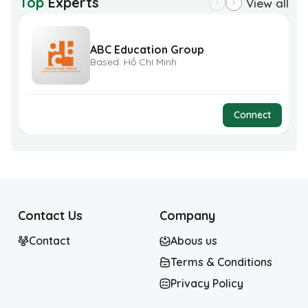
Top
Experts
View all
ABC Education Group
Based: Hồ Chí Minh
Connect
Contact Us
Company
Contact
Abous us
Terms & Conditions
Privacy Policy