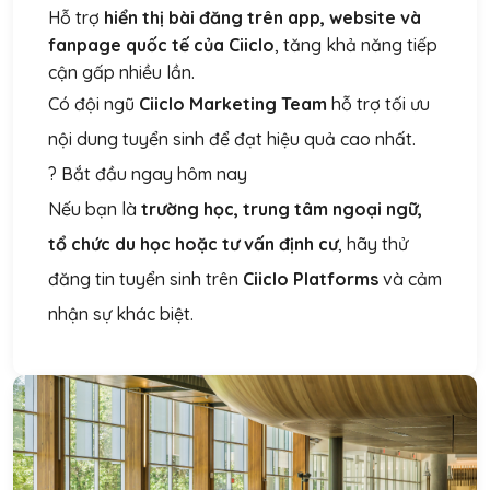
Hỗ trợ
hiển thị bài đăng trên app, website và
fanpage quốc tế của Ciiclo
, tăng khả năng tiếp
cận gấp nhiều lần.
Có đội ngũ
Ciiclo Marketing Team
hỗ trợ tối ưu
nội dung tuyển sinh để đạt hiệu quả cao nhất.
? Bắt đầu ngay hôm nay
Nếu bạn là
trường học, trung tâm ngoại ngữ,
tổ chức du học hoặc tư vấn định cư
, hãy thử
đăng tin tuyển sinh trên
Ciiclo Platforms
và cảm
nhận sự khác biệt.