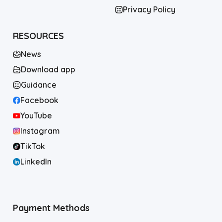
Privacy Policy
RESOURCES
News
Download app
Guidance
Facebook
YouTube
Instagram
TikTok
LinkedIn
Payment Methods