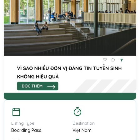
Listing Type
Destination
Boarding Pass
Việt Nam