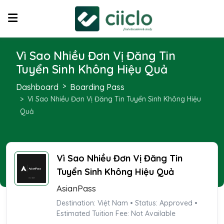
Vì Sao Nhiều Đơn Vị Đăng Tin
Tuyển Sinh Không Hiệu Quả
Dashboard
Boarding Pass
Vì Sao Nhiều Đơn Vị Đăng Tin Tuyển Sinh Không Hiệu
Quả
Vì Sao Nhiều Đơn Vị Đăng Tin
Tuyển Sinh Không Hiệu Quả
AsianPass
Destination: Việt Nam • Status: Approved •
Estimated Tuition Fee: Not Available