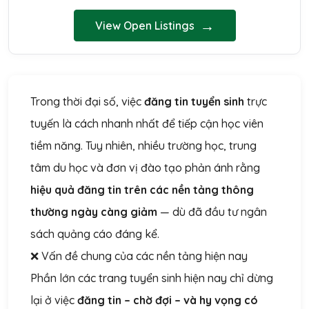
→
View Open Listings
Trong thời đại số, việc
đăng tin tuyển sinh
trực
tuyến là cách nhanh nhất để tiếp cận học viên
tiềm năng. Tuy nhiên, nhiều trường học, trung
tâm du học và đơn vị đào tạo phản ánh rằng
hiệu quả đăng tin trên các nền tảng thông
thường ngày càng giảm
— dù đã đầu tư ngân
sách quảng cáo đáng kể.
❌ Vấn đề chung của các nền tảng hiện nay
Phần lớn các trang tuyển sinh hiện nay chỉ dừng
lại ở việc
đăng tin – chờ đợi – và hy vọng có