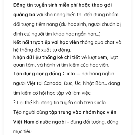
Đăng tin tuyển sinh miễn phí hoặc theo gói
quảng bá
với khả năng hiển thị đến đúng nhóm
đối tượng tiềm năng (du học sinh, người chuẩn bị
định cư, người tìm khóa học ngắn hạn...).
Kết nối trực tiếp với học viên
thông qua chat và
hệ thống đề xuất tự động.
Nhận dữ liệu thống kê chi tiết
về lượt xem, lượt
quan tâm, và hành vi tìm kiếm của học viên.
Tận dụng cộng đồng Ciiclo
— nơi hàng nghìn
người Việt tại Canada, Đức, Úc, Nhật Bản... đang
tìm kiếm cơ hội học tập và làm việc.
? Lợi thế khi đăng tin tuyển sinh trên Ciiclo
Tệp người dùng
tập trung vào nhóm học viên
Việt Nam ở nước ngoài
– đúng đối tượng, đúng
mục tiêu.