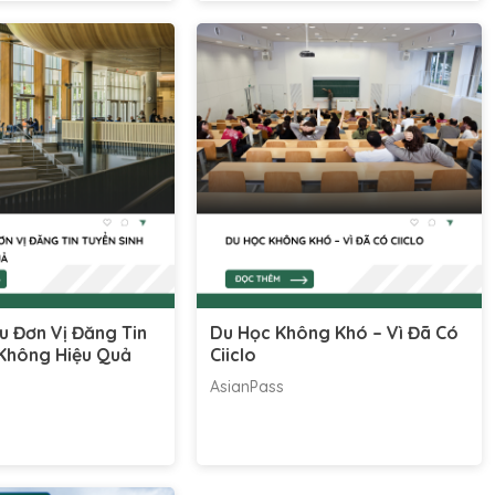
u Đơn Vị Đăng Tin
Du Học Không Khó – Vì Đã Có
 Không Hiệu Quả
Ciiclo
AsianPass