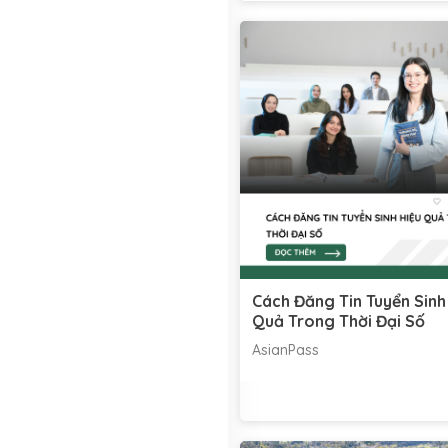
Cách Đăng Tin Tuyển Sinh
Quả Trong Thời Đại Số
AsianPass