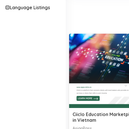
Language Listings
Ciiclo Education Marketp
in Vietnam
AsianPass