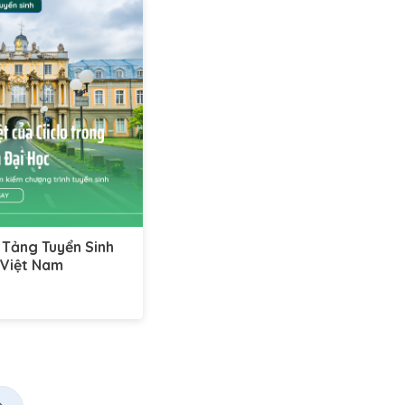
n Tảng Tuyển Sinh
 Việt Nam