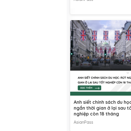
Anh siết chính sách du họ
ngắn thời gian ở lại sau t
nghiệp còn 18 tháng
AsianPass