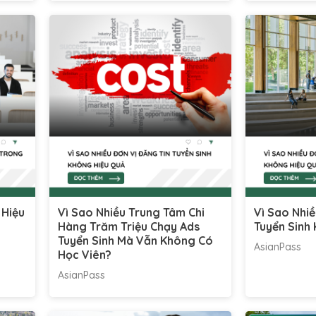
 Hiệu
Vì Sao Nhiều Trung Tâm Chi
Vì Sao Nhiề
Hàng Trăm Triệu Chạy Ads
Tuyển Sinh
Tuyển Sinh Mà Vẫn Không Có
AsianPass
Học Viên?
AsianPass