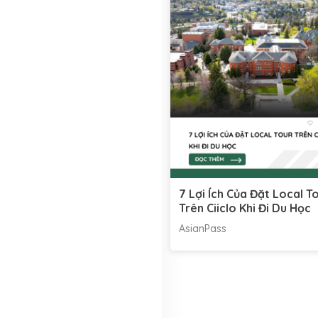
7 Lợi Ích Của Đặt Local T
Trên Ciiclo Khi Đi Du Học
AsianPass