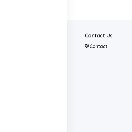
Contact Us
Contact