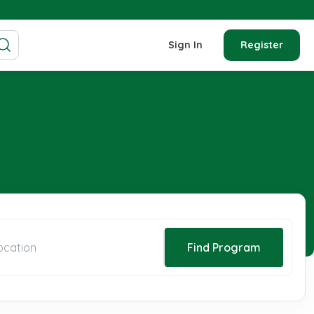
Sign In
Register
Find Program