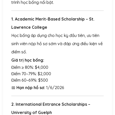
trình học bổng nổi bật.
1. Academic Merit-Based Scholarship – St.
Lawrence College
Học bổng áp dụng cho học kỳ đầu tiên, ưu tiên
sinh viên nộp hồ sơ sớm và đáp ứng điều kiện về
điểm số.
Giá trị học bổng:
Điểm ≥ 80%: $4,000
Điểm 70–79%: $2,000
Điểm 60–69%: $500
📅
Hạn nộp hồ sơ:
1/6/2026
2. International Entrance Scholarships –
University of Guelph