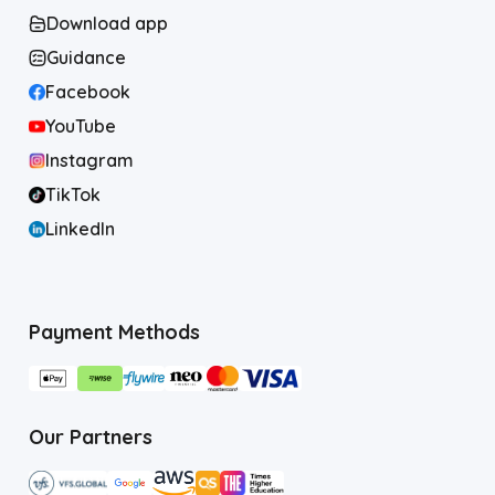
Download app
Guidance
Facebook
YouTube
Instagram
TikTok
LinkedIn
Payment Methods
Our Partners