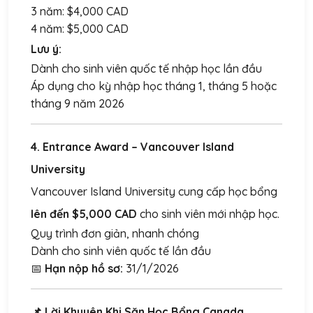
3 năm: $4,000 CAD
4 năm: $5,000 CAD
Lưu ý:
Dành cho sinh viên quốc tế nhập học lần đầu
Áp dụng cho kỳ nhập học tháng 1, tháng 5 hoặc
tháng 9 năm 2026
4. Entrance Award – Vancouver Island
University
Vancouver Island University cung cấp học bổng
lên đến $5,000 CAD
cho sinh viên mới nhập học.
Quy trình đơn giản, nhanh chóng
Dành cho sinh viên quốc tế lần đầu
📅
Hạn nộp hồ sơ:
31/1/2026
📌 Lời Khuyên Khi Săn Học Bổng Canada