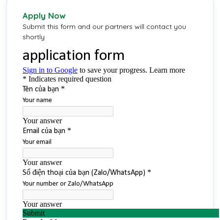
Apply Now
Submit this form and our partners will contact you
shortly