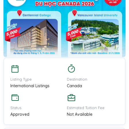
Listing Type
Destination
International Listings
Canada
Status
Estimated Tuition Fee
Approved
Not Available