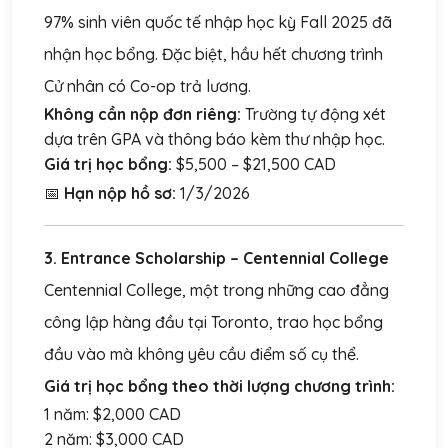
97% sinh viên quốc tế nhập học kỳ Fall 2025 đã
nhận học bổng. Đặc biệt, hầu hết chương trình
Cử nhân có Co-op trả lương.
Không cần nộp đơn riêng:
Trường tự động xét
dựa trên GPA và thông báo kèm thư nhập học.
Giá trị học bổng:
$5,500 – $21,500 CAD
📅
Hạn nộp hồ sơ:
1/3/2026
3. Entrance Scholarship – Centennial College
Centennial College, một trong những cao đẳng
công lập hàng đầu tại Toronto, trao học bổng
đầu vào mà không yêu cầu điểm số cụ thể.
Giá trị học bổng theo thời lượng chương trình:
1 năm: $2,000 CAD
2 năm: $3,000 CAD