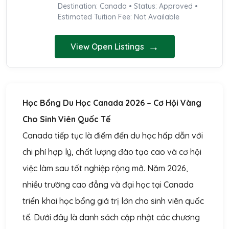
Destination: Canada • Status: Approved •
Estimated Tuition Fee: Not Available
→
View Open Listings
Học Bổng Du Học Canada 2026 – Cơ Hội Vàng
Cho Sinh Viên Quốc Tế
Canada tiếp tục là điểm đến du học hấp dẫn với
chi phí hợp lý, chất lượng đào tạo cao và cơ hội
việc làm sau tốt nghiệp rộng mở. Năm 2026,
nhiều trường cao đẳng và đại học tại Canada
triển khai học bổng giá trị lớn cho sinh viên quốc
tế. Dưới đây là danh sách cập nhật các chương