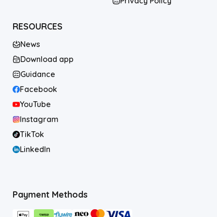
Privacy Policy
RESOURCES
News
Download app
Guidance
Facebook
YouTube
Instagram
TikTok
LinkedIn
Payment Methods