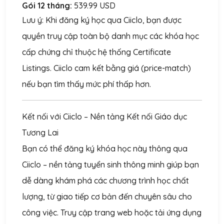
Gói 12 tháng:
539.99 USD
Lưu ý:
Khi đăng ký học qua Ciiclo, bạn được
quyền truy cập toàn bộ danh mục các khóa học
cấp chứng chỉ thuộc hệ thống Certificate
Listings. Ciiclo cam kết bằng giá (price-match)
nếu bạn tìm thấy mức phí thấp hơn.
Kết nối với Ciiclo – Nền tảng Kết nối Giáo dục
Tương Lai
Bạn có thể đăng ký khóa học này thông qua
Ciiclo – nền tảng tuyển sinh thông minh giúp bạn
dễ dàng khám phá các chương trình học chất
lượng, từ giao tiếp cơ bản đến chuyên sâu cho
công việc. Truy cập trang web hoặc tải ứng dụng