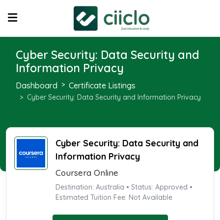
Cyber Security: Data Security and
Information Privacy
Dashboard
Certificate Listings
Cyber Security: Data Security and Information Privacy
Cyber Security: Data Security and
Information Privacy
Coursera Online
Destination: Australia • Status: Approved •
Estimated Tuition Fee: Not Available