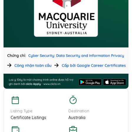
Listing Type
Destination
Certificate Listings
Australia