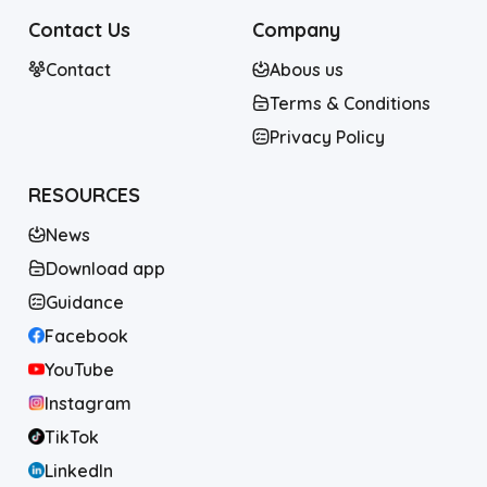
Contact Us
Company
Contact
Abous us
Terms & Conditions
Privacy Policy
RESOURCES
News
Download app
Guidance
Facebook
YouTube
Instagram
TikTok
LinkedIn