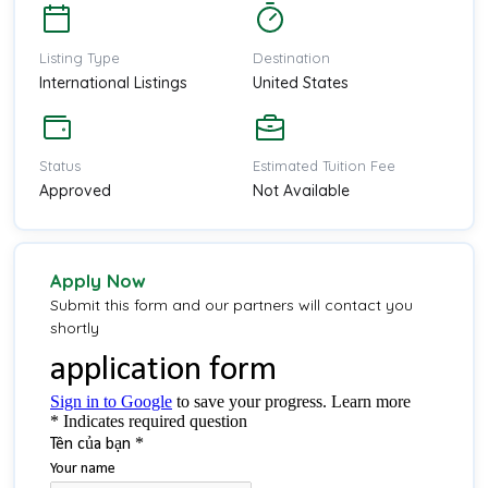
Listing Type
Destination
International Listings
United States
Status
Estimated Tuition Fee
Approved
Not Available
Apply Now
Submit this form and our partners will contact you
shortly