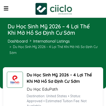
Du Học Sinh Mỹ 2026 – 4 Lợi Thế
Khi Mở Hồ Sơ Định Cư Sớm
Dashboard
International Listings
Du Học Sinh Mỹ 2026 – 4 Lợi Thế Khi Mở Hồ Sơ Định Cư
Sớm
Du Học Sinh Mỹ 2026 – 4 Lợi Thế
Khi Mở Hồ Sơ Định Cư Sớm
Du Học EduPath
Destination: United States • Status:
Approved • Estimated Tuition Fee: Not